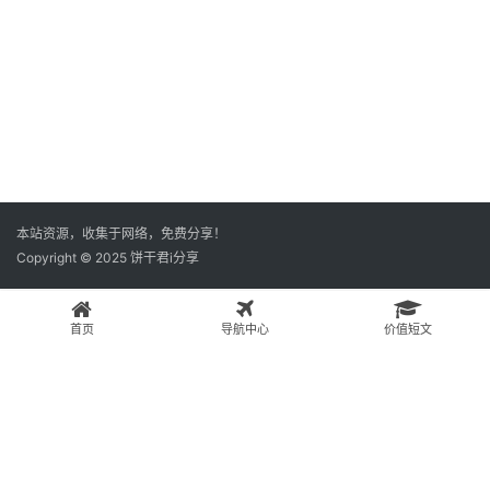
本站资源，收集于网络，免费分享！
Copyright © 2025 饼干君i分享
首页
导航中心
价值短文