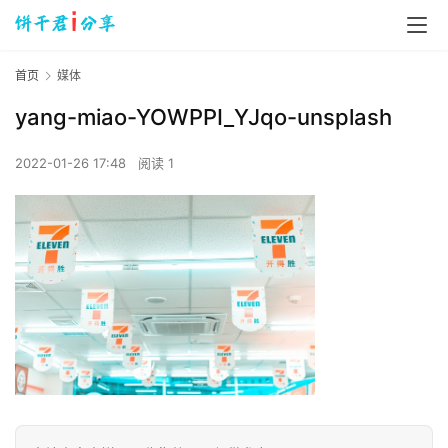
首页
媒体
yang-miao-YOWPPI_YJqo-unsplash
2022-01-26 17:48
阅读 1