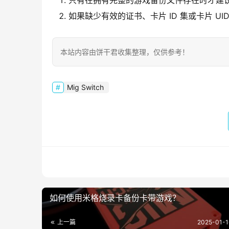
只有在拥有完整的游戏备份文件存在时才建
如果缺少有效的证书、卡片 ID 集或卡片 
本站内容由饼干君收集整理，仅供参考！
Mig Switch
如何使用米格烧录卡备份卡带游戏？
上一篇
2025-01-1