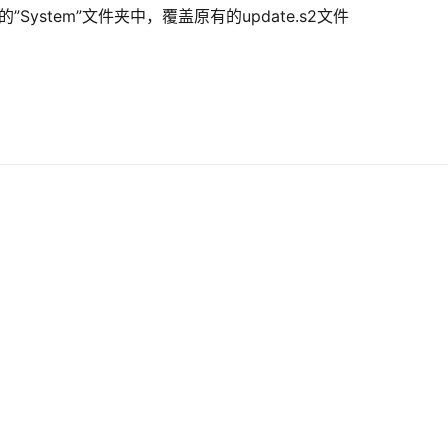
r的”System”文件夹中，覆盖原有的update.s2文件