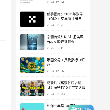
2024-12-24
新手指南：2025年欧易
（OKX）交易所注册与
KYC认证流程
2024-05-28
亲测有效！iOS注册美区
Apple ID详细教程
2025-02-11
币圈交易工具及指标（汇
总）
2024-12-25
纪录片《富豪谷底求翻
身》获得的15个重要认知
2024-06-03
如何一年赚100万？
🧟
AI 助手