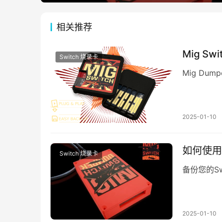
相关推荐
Mig S
Switch 烧录卡
Mig Dum
2025-01-10
如何使用
Switch 烧录卡
备份您的Swi
2025-01-10