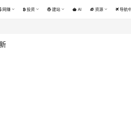
网赚
投资
建站
AI
资源
导航
更新