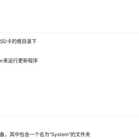
croSD卡的根目录下
mper来运行更新程序
e”的设备，其中包含一个名为”System”的文件夹