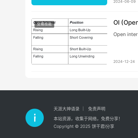
2024-06-09
OI (Open
交易技能
Open int
2024-12-24
天涯大神语录
免责声明
本站资源，收集于网络，免费分享！
Copyright © 2025 饼干君i分享