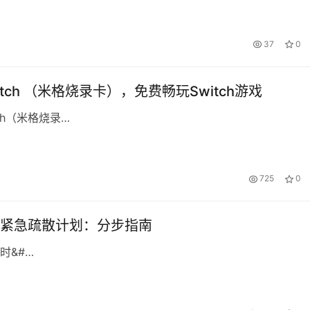
37
0
witch （米格烧录卡），免费畅玩Switch游戏
tch（米格烧录…
725
0
紧急疏散计划：分步指南
时&#…