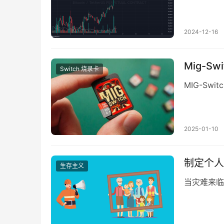
2024-12-16
Mig-S
Switch 烧录卡
MIG-Swi
2025-01-10
制定个人
生存主义
当灾难来临