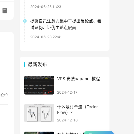
2024-06-25 11:23
提醒自己注意力集中于提出反论点、尝
试证伪、证伪主论点层面
2024-06-23 22:41
最新发布
VPS 安装aapanel 教程
2024-12-17
0
什么是订单流（Order
Flow）？
2024-12-16