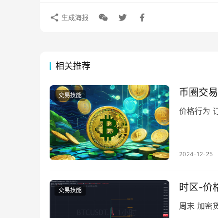
生成海报
相关推荐
币圈交易
交易技能
价格行为 
2024-12-25
时区-价
交易技能
周末 加密