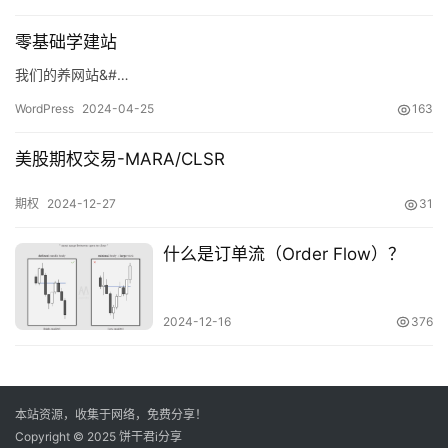
零基础学建站
资
我们的养网站&#…
源
WordPress
2024-04-25
163
美股期权交易-MARA/CLSR
导
航
期权
2024-12-27
31
中
心
什么是订单流（Order Flow）？
2024-12-16
376
本站资源，收集于网络，免费分享！
Copyright © 2025 饼干君i分享