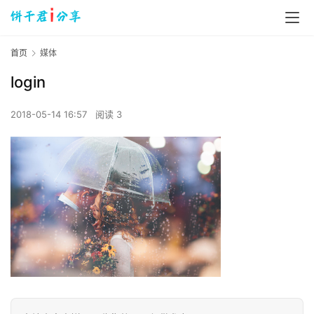
首页
媒体
login
2018-05-14 16:57
阅读 3
首
页
数
字