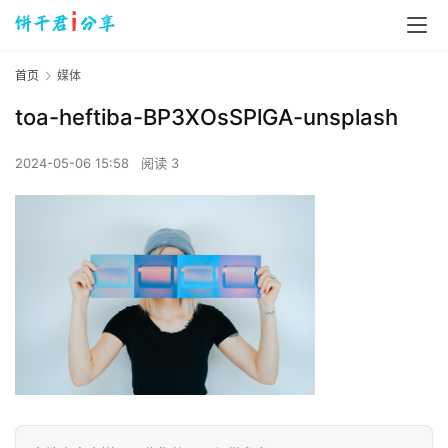
首页
媒体
toa-heftiba-BP3XOsSPlGA-unsplash
2024-05-06 15:58
阅读 3
首
页
数
字