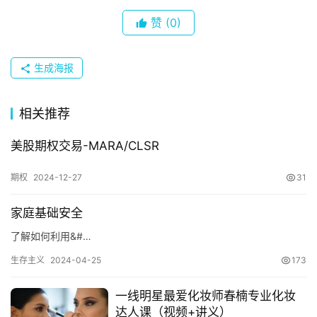
赞
(0)
生成海报
相关推荐
美股期权交易-MARA/CLSR
期权
2024-12-27
31
家庭基础安全
首
了解如何利用&#…
页
生存主义
2024-04-25
173
一线明星最爱化妆师春楠专业化妆
数
达人课（视频+讲义）