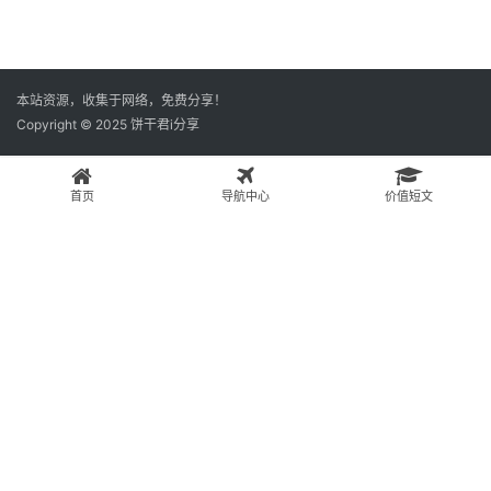
本站资源，收集于网络，免费分享！
Copyright © 2025 饼干君i分享
首页
导航中心
价值短文