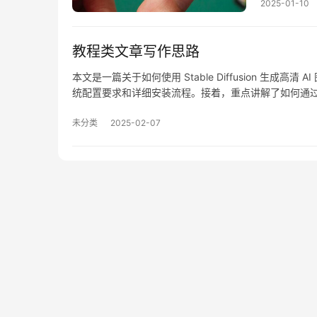
2025-01-10
教程类文章写作思路
本文是一篇关于如何使用 Stable Diffusion 生成高清 
统配置要求和详细安装流程。接着，重点讲解了如何通过
法。此外，还介绍了进阶技巧，如使用 ESRGAN 插
读者动手实践，分享作品。全文结构清晰，图文结合，符合
未分类
2025-02-07