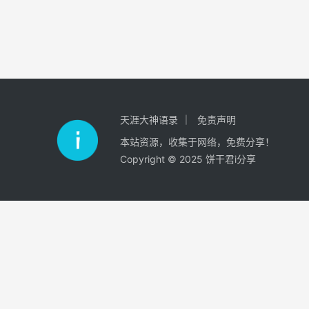
天涯大神语录
免责声明
本站资源，收集于网络，免费分享！
Copyright © 2025 饼干君i分享