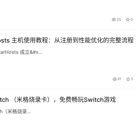
35
0
rHosts 主机使用教程：从注册到性能优化的完整流程
garHosts 成立&#x…
91
0
witch （米格烧录卡），免费畅玩Switch游戏
tch（米格烧录…