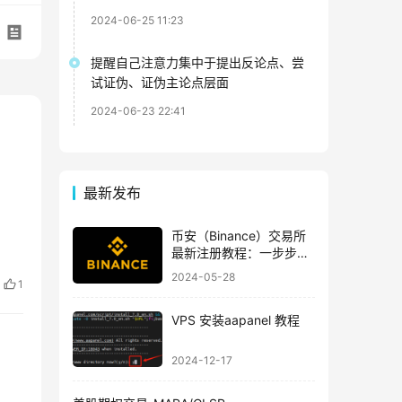
2024-06-25 11:23
提醒自己注意力集中于提出反论点、尝
试证伪、证伪主论点层面
2024-06-23 22:41
最新发布
币安（Binance）交易所
最新注册教程：一步步教
你轻松注册
2024-05-28
1
VPS 安装aapanel 教程
2024-12-17