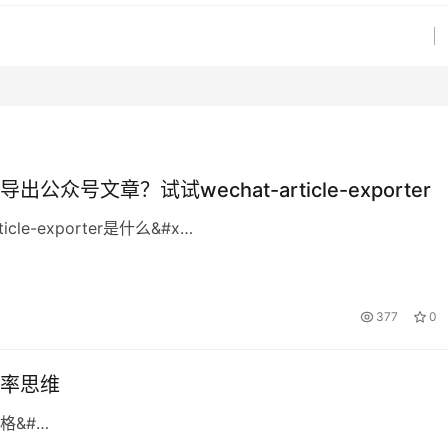
出公众号文章？试试wechat-article-exporter
rticle-exporter是什么&#x…
377
0
率思维
格&#…