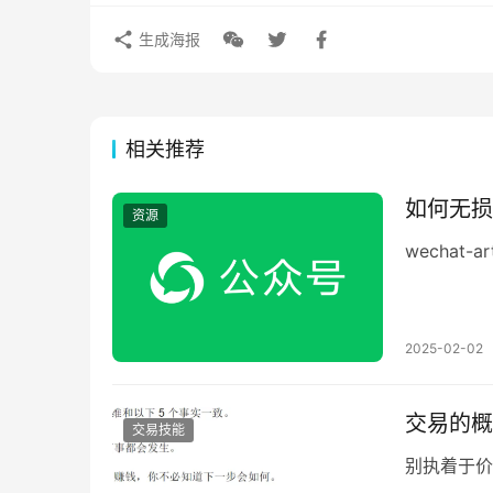
生成海报
相关推荐
如何无损导
资源
wechat-a
2025-02-02
交易的概
交易技能
别执着于价