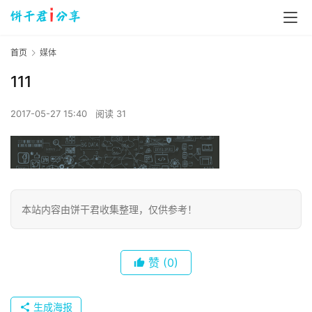
首页
媒体
111
2017-05-27 15:40
阅读 31
首
页
本站内容由饼干君收集整理，仅供参考！
数
字
赞
(0)
生
活
生成海报