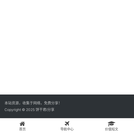
本站资源，收集于网络，免费分享！
Copyright © 2025 饼干君i分享
首页
导航中心
价值短文