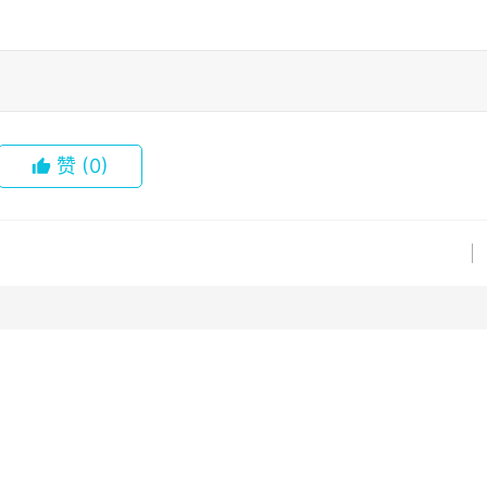
赞
(0)