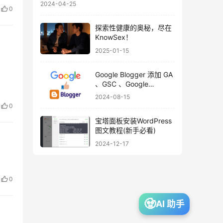
2024-04-25
0
探索性健康的奥秘，尽在
KnowSex！
2025-01-15
Google Blogger 添加 GA
、GSC 、Google
Adsense 最新教程
2024-08-15
0
宝塔面板安装WordPress
图文教程(新手必看)
2024-12-17
0
🧟
AI 助手