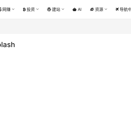
网赚
投资
建站
AI
资源
导航
lash