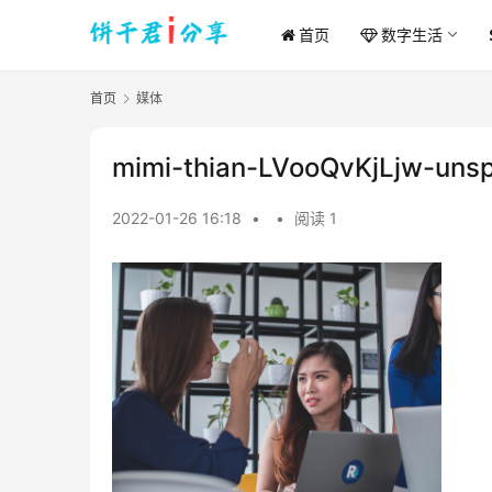
首页
数字生活
首页
媒体
mimi-thian-LVooQvKjLjw-unsp
2022-01-26 16:18
•
•
阅读 1