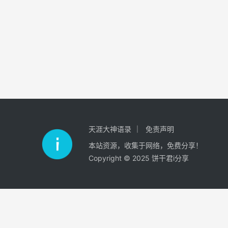
天涯大神语录
免责声明
本站资源，收集于网络，免费分享！
Copyright © 2025 饼干君i分享