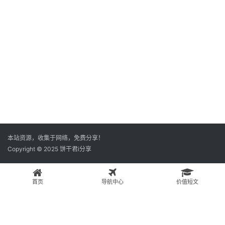
本站资源，收集于网络，免费分享！
Copyright © 2025 饼干君i分享
首页
导航中心
价值短文