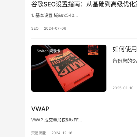
谷歌SEO设置指南：从基础到高级优化
1. 基本设置 域&#x540…
SEO
2024-07-06
如何使用
Switch 烧录卡
备份您的Swi
2025-01-10
VWAP
VWAP 成交量加权&#xFF…
交易技能
2024-12-16