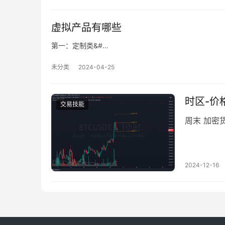
虚拟产品有哪些
第一：定制类&#…
未分类
2024-04-25
时区-价
交易技能
周末 加密
2024-12-16