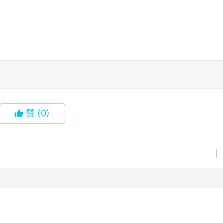
赞
(0)