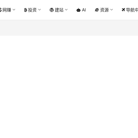
网赚
投资
建站
AI
资源
导航