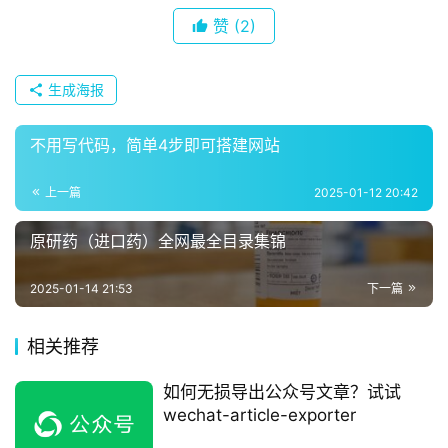
赞
(2)
生成海报
不用写代码，简单4步即可搭建网站
上一篇
2025-01-12 20:42
原研药（进口药）全网最全目录集锦
2025-01-14 21:53
下一篇
相关推荐
如何无损导出公众号文章？试试
wechat-article-exporter