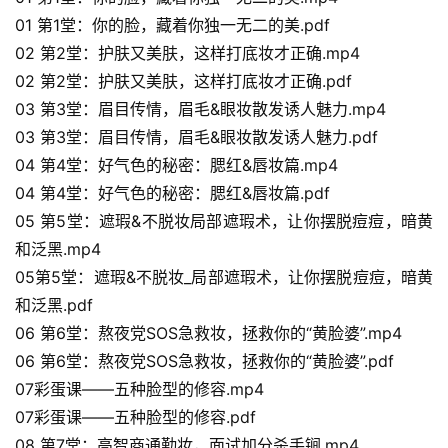
01 第1堂：你的脸，藏着你独一无二的美.pdf
02 第2堂：护肤又美肤，这样打底妆才正确.mp4
02 第2堂：护肤又美肤，这样打底妆才正确.pdf
03 第3堂：眉目传情，眉毛&眼妆散发诱人魅力.mp4
03 第3堂：眉目传情，眉毛&眼妆散发诱人魅力.pdf
04 第4堂：好气色的秘密：腮红&唇妆篇.mp4
04 第4堂：好气色的秘密：腮红&唇妆篇.pdf
05 第5堂：遮瑕&不脱妆局部遮瑕术，让你摆脱痘痘，暗黄
和泛黑.mp4
05第5堂：遮瑕&不脱妆_局部遮瑕术，让你摆脱痘痘，暗黄
和泛黑.pdf
06 第6堂：熬夜党SOS急救妆，拯救你的“黄脸婆”.mp4
06 第6堂：熬夜党SOS急救妆，拯救你的“黄脸婆”.pdf
07彩蛋课——五种脸型的修容.mp4
07彩蛋课——五种脸型的修容.pdf
08 第7堂：高智商通勤妆，面试加分杀手锏.mp4