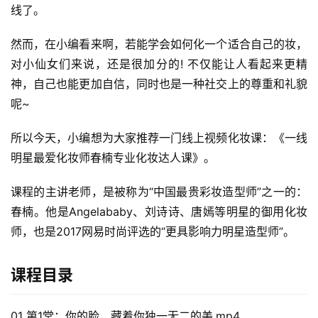
线了。 
然而，在小编看来啊，若能学会如何化一个适合自己的妆，
对小仙女们来说，还是很加分的! 不仅能让人看起来更精
神，自己也能更加自信，同时也是一种社交上的尊重和礼貌
呢~ 
所以今天，小编想为大家推荐一门线上视频化妆课：《一线
明星最爱化妆师春楠专业化妆达人课》。
课程的主讲老师，是被称为“中国最贵彩妆造型师”之一的：
春楠。他是Angelababy、刘诗诗、唐嫣等明星的御用化妆
师，也是2017网易时尚评选的“更具影响力明星造型师”。
课程目录
01 第1堂：你的脸，藏着你独一无二的美.mp4