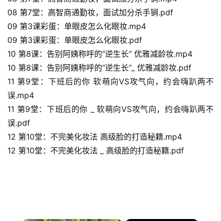
08 第7堂：高智商通勤妆，面试加分杀手锏.pdf
09 第3课彩蛋：单眼皮怎么化眼妆.mp4
09 第3课彩蛋：单眼皮怎么化眼妆.pdf
10 第8课：告别阿姨称呼的“逆生长” 优雅减龄妆.mp4
10 第8课：告别阿姨称呼的“逆生长”_ 优雅减龄妆.pdf
11 第9堂：下班后的你 软萌向VS攻气向，约会嗨趴两不
误.mp4
11 第9堂：下班后的你 _ 软萌向VS攻气向，约会嗨趴两不
误.pdf
首
12 第10堂：不完美化妆法 高级脸的打造秘籍.mp4
页
12 第10堂：不完美化妆法 _ 高级脸的打造秘籍.pdf
数
字
生