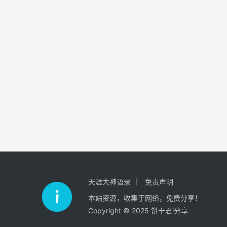
天涯大神语录
免责声明
本站资源，收集于网络，免费分享！
Copyright © 2025 饼干君i分享