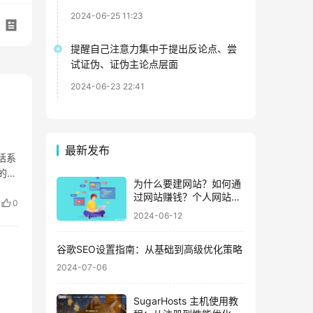
2024-06-25 11:23
提醒自己注意力集中于提出反论点、尝
试证伪、证伪主论点层面
2024-06-23 22:41
最新发布
包括系
的用
为什么要建网站？如何通
鼓励
过网站赚钱？个人网站盈
0
利的8种方式？
2024-06-12
谷歌SEO设置指南：从基础到高级优化策略
2024-07-06
SugarHosts 主机使用教